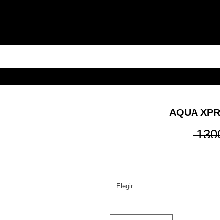
AQUA XPR
 130
Elegir