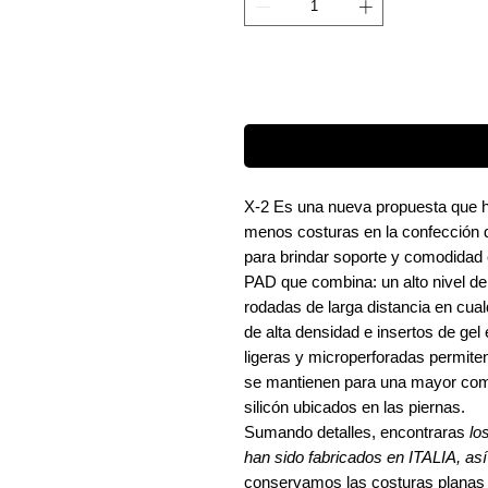
X-2 Es una nueva propuesta que h
menos costuras en la confección d
para brindar soporte y comodidad 
PAD que combina: un alto nivel de p
rodadas de larga distancia en cua
de alta densidad e insertos de ge
ligeras y microperforadas permite
se mantienen para una mayor como
silicón ubicados en las piernas.
Sumando detalles, encontraras
lo
han sido fabricados en ITALIA, así
conservamos las costuras planas y 