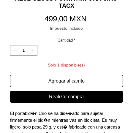
TACX
Precio
499,00 MXN
Impuesto incluido
Cantidad
*
Solo 1 disponible(s)
Agregar al carrito
Realizar compra
El portabid�n Ciro se ha dise�ado para sujetar
firmemente el bid�n mientras vas en bicicleta. Es muy
ligero, solo pesa 29 g, y est� fabricado con una carcasa