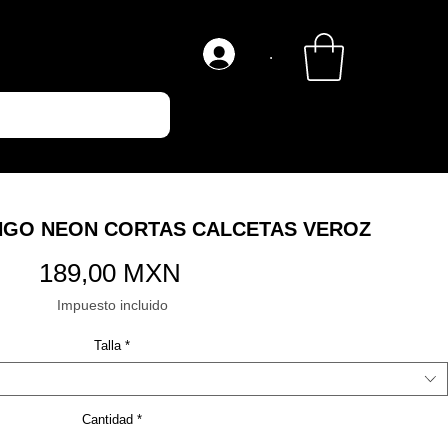
.
NGO NEON CORTAS CALCETAS VEROZ
Precio
189,00 MXN
Impuesto incluido
Talla
*
Cantidad
*