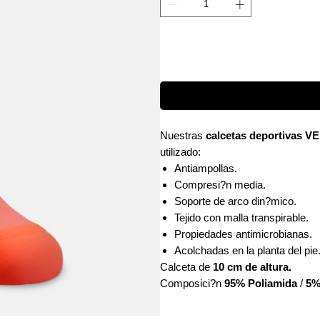
Nuestras
calcetas deportivas 
utilizado:
Antiampollas.
Compresi?n media.
Soporte de arco din?mico.
Tejido con malla transpirable.
Propiedades antimicrobianas.
Acolchadas en la planta del pie
Calceta de
10 cm de altura.
Composici?n
95% Poliamida
/
5%