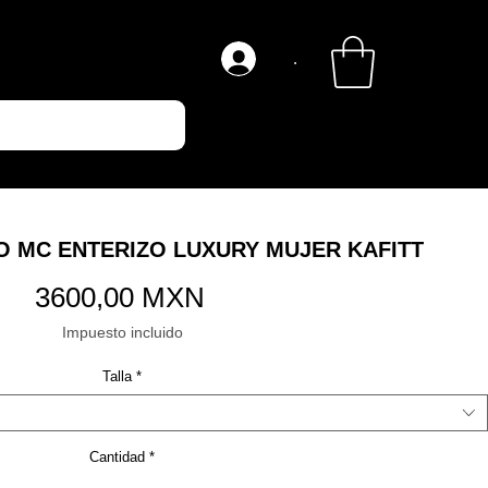
.
O MC ENTERIZO LUXURY MUJER KAFITT
Precio
3600,00 MXN
Impuesto incluido
Talla
*
Cantidad
*