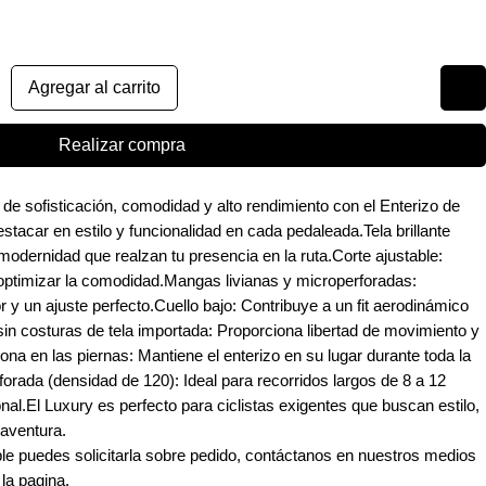
Agregar al carrito
Realizar compra
de sofisticación, comodidad y alto rendimiento con el Enterizo de
tacar en estilo y funcionalidad en cada pedaleada.Tela brillante
 modernidad que realzan tu presencia en la ruta.Corte ajustable:
y optimizar la comodidad.Mangas livianas y microperforadas:
r y un ajuste perfecto.Cuello bajo: Contribuye a un fit aerodinámico
in costuras de tela importada: Proporciona libertad de movimiento y
a en las piernas: Mantiene el enterizo en su lugar durante toda la
forada (densidad de 120): Ideal para recorridos largos de 8 a 12
al.El Luxury es perfecto para ciclistas exigentes que buscan estilo,
aventura.
ible puedes solicitarla sobre pedido, contáctanos en nuestros medios
 la pagina.