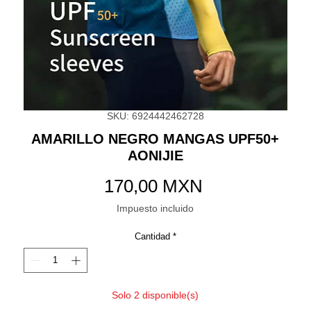
SKU: 6924442462728
AMARILLO NEGRO MANGAS UPF50+
AONIJIE
Precio
170,00 MXN
Impuesto incluido
Cantidad
*
Solo 2 disponible(s)