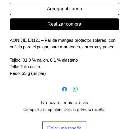
Agregar al carrito
Realizar compra
AONIJIE E4121 – Par de mangas protector solares, con
orificio para el pulgar, para maratones, carreras y pesca
Tejido: 91,9 % nailon, 8,1 % elastano
Talla: Talla única
Peso: 35 g (un par)
No hay reseñas todavía
Comparte tu opinión. Deja la primera reseña.
Dejar una reseña