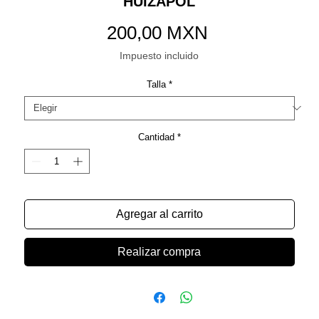
HUIZAPOL
Precio
200,00 MXN
Impuesto incluido
Talla
*
Cantidad
*
Agregar al carrito
Realizar compra