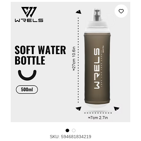
SKU: 594681834219