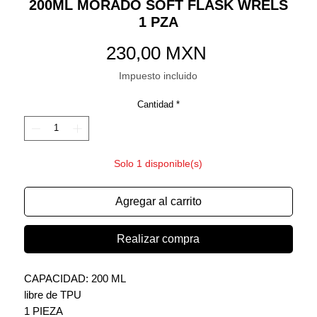
200ML MORADO SOFT FLASK WRELS
1 PZA
Precio
230,00 MXN
Impuesto incluido
Cantidad
*
Solo 1 disponible(s)
Agregar al carrito
Realizar compra
CAPACIDAD: 200 ML
libre de TPU
1 PIEZA