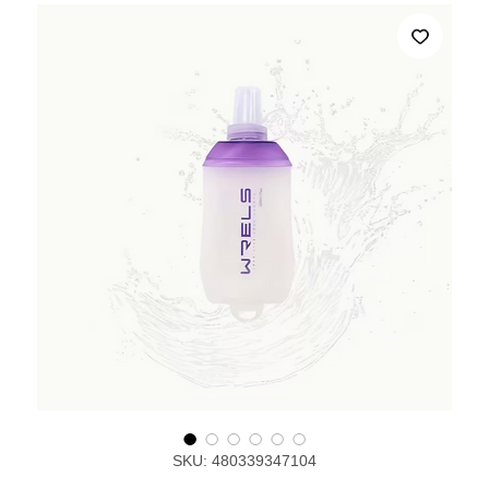
SKU: 480339347104